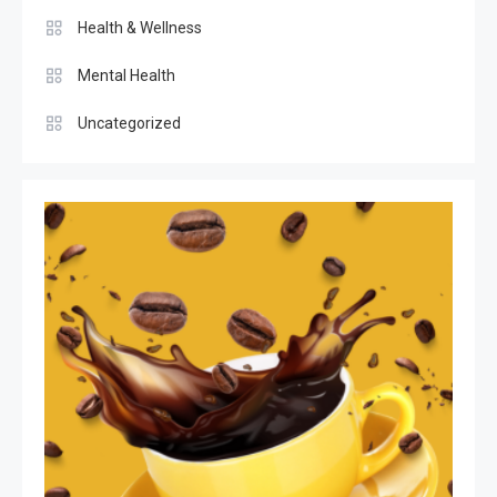
Health & Wellness
Mental Health
Uncategorized