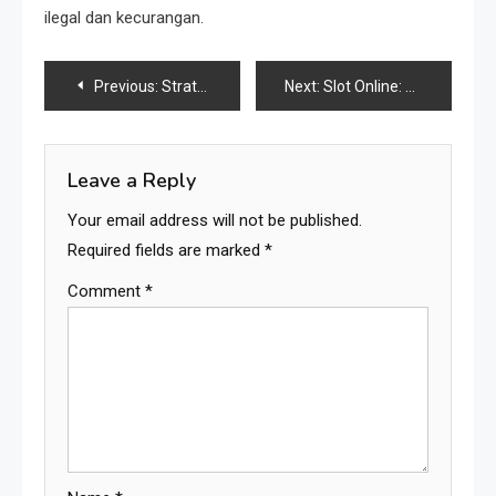
ilegal dan kecurangan.
Post
Previous:
Strategi Unggul Bermain Slot Online BTV4D dengan Game Provider Pragmatic Play di Indonesia
Next:
Slot Online: Panduan Lengkap untuk Memahami Seluk Beluk Permainan dan Strategi Menang di ckltasimacilik.com
navigation
Leave a Reply
Your email address will not be published.
Required fields are marked
*
Comment
*