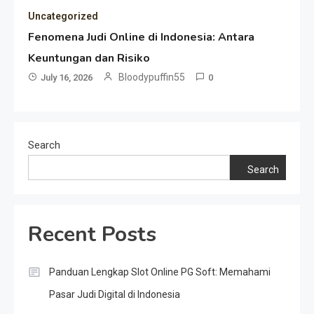
Uncategorized
Fenomena Judi Online di Indonesia: Antara
Keuntungan dan Risiko
Bloodypuffin55
July 16, 2026
0
Search
Search
Recent Posts
Panduan Lengkap Slot Online PG Soft: Memahami
Pasar Judi Digital di Indonesia