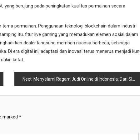
ot, yang berujung pada peningkatan kualitas permainan secara
an tema permainan. Penggunaan teknologi blockchain dalam industri
samping itu, fitur live gaming yang memadukan elemen sosial dalam
menghadirkan dealer langsung memberi nuansa berbeda, sehingga
 Di era digital ini, adaptasi dan inovasi terus menerus menjadi kun
makin ketat.
Next:
Menyelami Ragam Judi Online di Indonesia: Dari Slot Online Hingga Poker
re marked
*