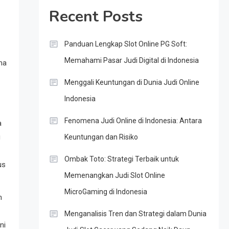
Recent Posts
Panduan Lengkap Slot Online PG Soft:
Memahami Pasar Judi Digital di Indonesia
ma
Menggali Keuntungan di Dunia Judi Online
Indonesia
Fenomena Judi Online di Indonesia: Antara
a
u
Keuntungan dan Risiko
Ombak Toto: Strategi Terbaik untuk
us
Memenangkan Judi Slot Online
MicroGaming di Indonesia
h
Menganalisis Tren dan Strategi dalam Dunia
ni