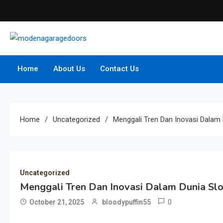
Skip
to
content
Modenagaragedoors
Home
About Us
Contact Us
Home
Uncategorized
Menggali Tren Dan Inovasi Dalam
Uncategorized
Menggali Tren Dan Inovasi Dalam Dunia Slo
0
October 21, 2025
bloodypuffin55