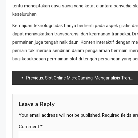
tentu menciptakan daya saing yang ketat diantara penyedia sl
keseluruhan.
Kemajuan teknologi tidak hanya berhenti pada aspek grafis d
dapat meningkatkan transparansi dan keamanan transaksi. Di 
permainan juga tengah naik daun. Konten interaktif dengan 
pemain tak merasa sendirian dalam pengalaman bermain mereka.
bagi kesuksesan permainan slot di tengah persaingan yang se
Post
Previous:
Slot Online MicroGaming: Menganalisis Tren dan Peluang di Pasar Judi Indonesia
navigation
Leave a Reply
Your email address will not be published.
Required fields a
Comment
*