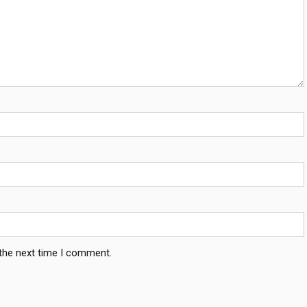
 the next time I comment.