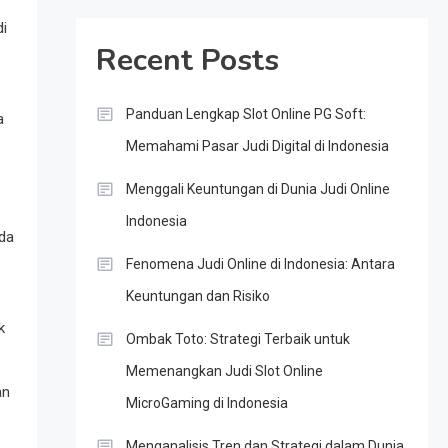
di
Recent Posts
Panduan Lengkap Slot Online PG Soft:
a
Memahami Pasar Judi Digital di Indonesia
Menggali Keuntungan di Dunia Judi Online
Indonesia
nda
Fenomena Judi Online di Indonesia: Antara
Keuntungan dan Risiko
k
Ombak Toto: Strategi Terbaik untuk
Memenangkan Judi Slot Online
an
MicroGaming di Indonesia
Menganalisis Tren dan Strategi dalam Dunia